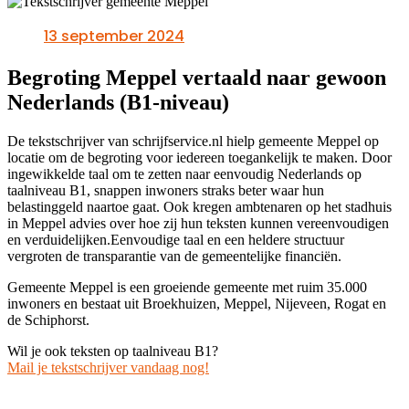
13 september 2024
Begroting Meppel vertaald naar gewoon
Nederlands (B1-niveau)
De tekstschrijver van schrijfservice.nl hielp gemeente Meppel op
locatie om de begroting voor iedereen toegankelijk te maken. Door
ingewikkelde taal om te zetten naar eenvoudig Nederlands op
taalniveau B1, snappen inwoners straks beter waar hun
belastinggeld naartoe gaat. Ook kregen ambtenaren op het stadhuis
in Meppel advies over hoe zij hun teksten kunnen vereenvoudigen
en verduidelijken.Eenvoudige taal en een heldere structuur
vergroten de transparantie van de gemeentelijke financiën.
Gemeente Meppel is een groeiende gemeente met ruim 35.000
inwoners en bestaat uit Broekhuizen, Meppel, Nijeveen, Rogat en
de Schiphorst.
Wil je ook teksten op taalniveau B1?
Mail je tekstschrijver vandaag nog!